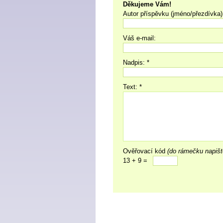
Děkujeme Vám!
Autor příspěvku (jméno/přezdívka)
Váš e-mail:
Nadpis: *
Text: *
Ověřovací kód
(do rámečku napišt
13 + 9 =