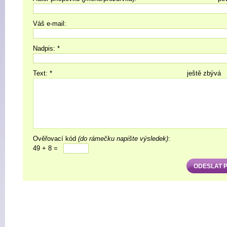
Váš e-mail:
Nadpis: *
Text: *
ještě zbývá
Ověřovací kód
(do rámečku napište výsledek)
:
49 + 8 =