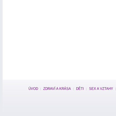
ÚVOD
ZDRAVÍ A KRÁSA
DĚTI
SEX A VZTAHY