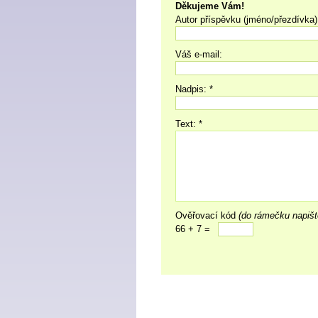
Děkujeme Vám!
Autor příspěvku (jméno/přezdívka)
Váš e-mail:
Nadpis: *
Text: *
Ověřovací kód
(do rámečku napišt
66 + 7 =