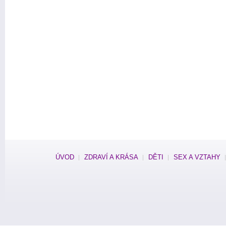
ÚVOD
ZDRAVÍ A KRÁSA
DĚTI
SEX A VZTAHY