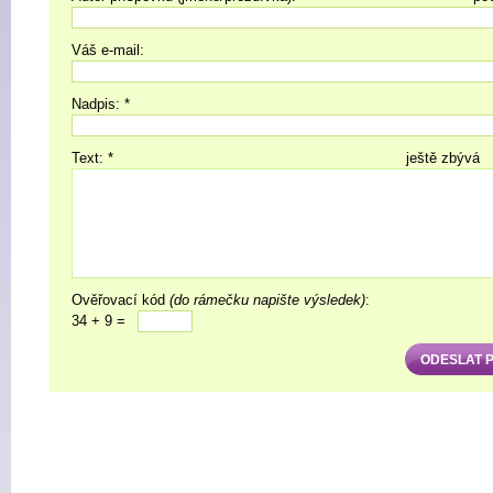
Váš e-mail:
Nadpis: *
Text: *
ještě zbývá
Ověřovací kód
(do rámečku napište výsledek)
:
34 + 9 =