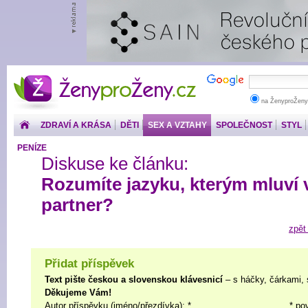
ŽenyproŽeny.cz
na ŽenyproŽeny
ZDRAVÍ A KRÁSA
DĚTI
SEX A VZTAHY
SPOLEČNOST
STYL
PENÍZE
Diskuse ke článku:
Rozumíte jazyku, kterým mluví 
partner?
zpět
Přidat příspěvek
Text pište českou a slovenskou klávesnicí
– s háčky, čárkami, 
Děkujeme Vám!
Autor příspěvku (jméno/přezdívka): *
* po