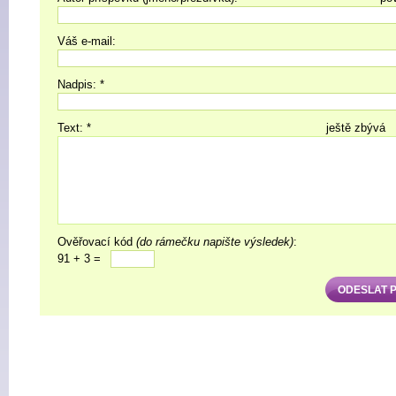
Váš e-mail:
Nadpis: *
Text: *
ještě zbývá
Ověřovací kód
(do rámečku napište výsledek)
:
91 + 3 =