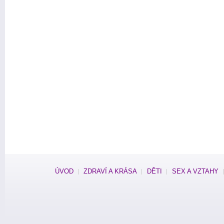
ÚVOD
ZDRAVÍ A KRÁSA
DĚTI
SEX A VZTAHY