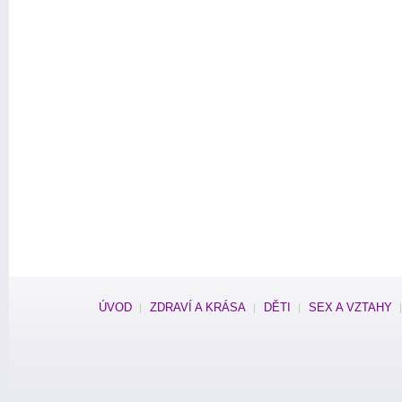
ÚVOD
ZDRAVÍ A KRÁSA
DĚTI
SEX A VZTAHY