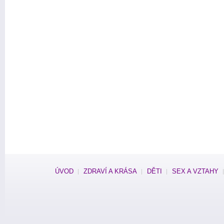
ÚVOD
ZDRAVÍ A KRÁSA
DĚTI
SEX A VZTAHY