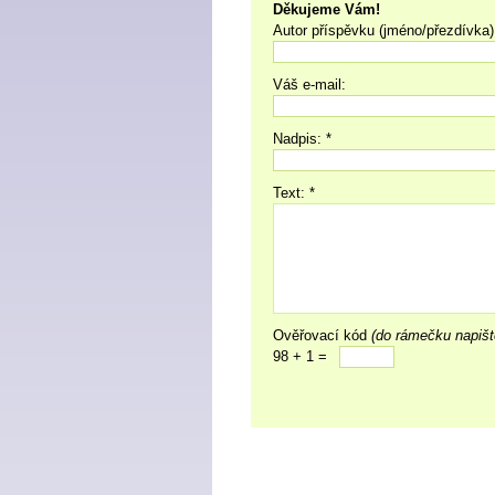
Děkujeme Vám!
Autor příspěvku (jméno/přezdívka)
Váš e-mail:
Nadpis: *
Text: *
Ověřovací kód
(do rámečku napišt
98 + 1 =