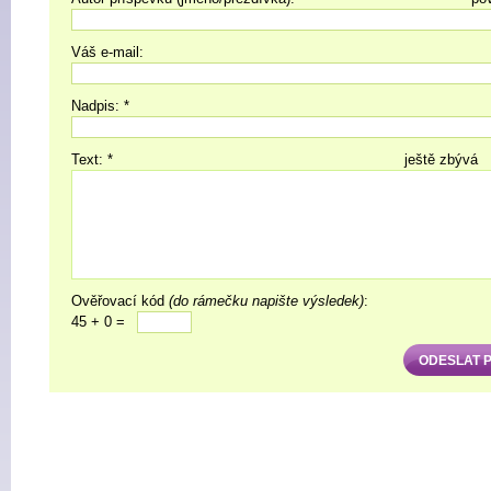
Váš e-mail:
Nadpis: *
Text: *
ještě zbývá
Ověřovací kód
(do rámečku napište výsledek)
:
45 + 0 =