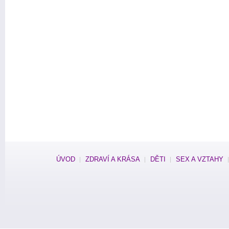
ÚVOD
ZDRAVÍ A KRÁSA
DĚTI
SEX A VZTAHY