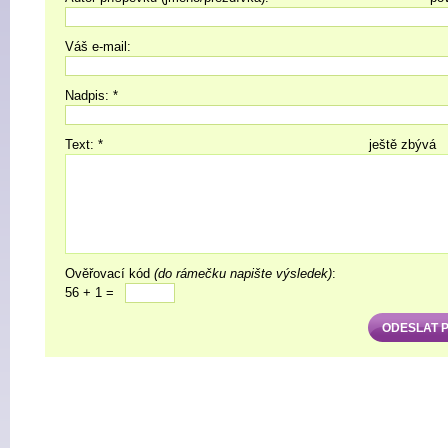
Váš e-mail:
Nadpis: *
Text: *
ještě zbývá
Ověřovací kód
(do rámečku napište výsledek)
:
56 + 1 =