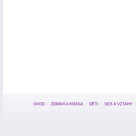
ÚVOD
ZDRAVÍ A KRÁSA
DĚTI
SEX A VZTAHY