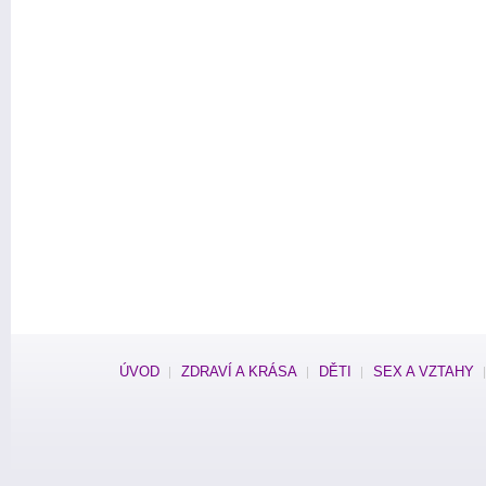
ÚVOD
ZDRAVÍ A KRÁSA
DĚTI
SEX A VZTAHY