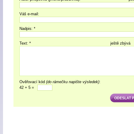
Váš e-mail:
Nadpis: *
Text: *
ještě zbývá
Ověřovací kód
(do rámečku napište výsledek)
:
42 + 5 =