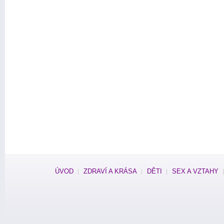
ÚVOD
ZDRAVÍ A KRÁSA
DĚTI
SEX A VZTAHY