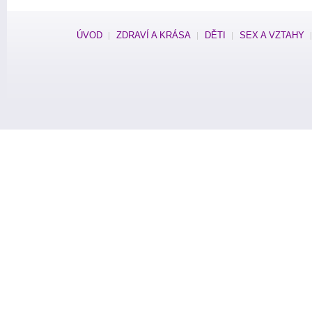
ÚVOD
ZDRAVÍ A KRÁSA
DĚTI
SEX A VZTAHY