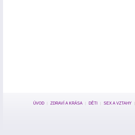
ÚVOD
ZDRAVÍ A KRÁSA
DĚTI
SEX A VZTAHY