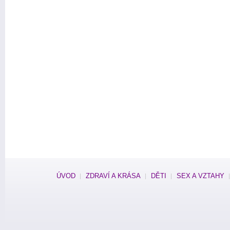
ÚVOD
ZDRAVÍ A KRÁSA
DĚTI
SEX A VZTAHY