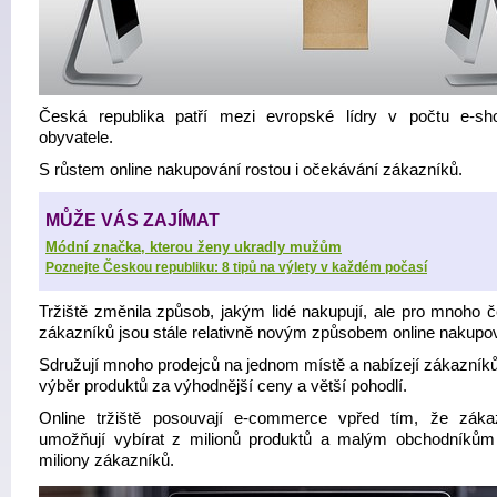
Česká republika patří mezi evropské lídry v počtu e-s
obyvatele.
S růstem online nakupování rostou i očekávání zákazníků.
MŮŽE VÁS ZAJÍMAT
Módní značka, kterou ženy ukradly mužům
Poznejte Českou republiku: 8 tipů na výlety v každém počasí
Tržiště změnila způsob, jakým lidé nakupují, ale pro mnoho 
zákazníků jsou stále relativně novým způsobem online nakupo
Sdružují mnoho prodejců na jednom místě a nabízejí zákazníků
výběr produktů za výhodnější ceny a větší pohodlí.
Online tržiště posouvají e-commerce vpřed tím, že zák
umožňují vybírat z milionů produktů a malým obchodníkům 
miliony zákazníků.