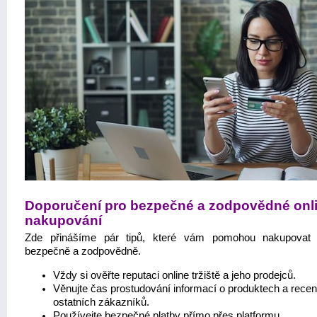
Doporučení pro bezpečné a zodpovědné onl
nakupování
Zde přinášíme pár tipů, které vám pomohou nakupovat 
bezpečně a zodpovědně.
Vždy si ověřte reputaci online tržiště a jeho prodejců.
Věnujte čas prostudování informací o produktech a recen
ostatních zákazníků.
Používejte bezpečné platby přímo přes platformu.