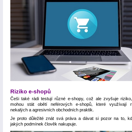
Riziko e-shopů
Češi také rádi testují různé e-shopy, což ale zvyšuje riziko
mohou stát obětí neférových e-shopů, které využívají 
nekalých a agresivních obchodních praktik.
Je proto důležité znát svá práva a dávat si pozor na to, k
jakých podmínek člověk nakupuje.