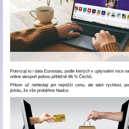
Potvrzují to i data Eurostatu, podle kterých v uplynulém roce n
online alespoň jednou přibližně 86 % Čechů.
Přitom už nehledají jen nejnižší cenu, ale také rychlost, po
jistotu, že vše proběhne hladce.