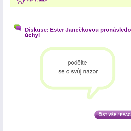
tisk stránky
Diskuse: Ester Janečkovou pronásledo
úchyl
ČÍST VŠE / REA