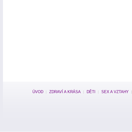
ÚVOD
ZDRAVÍ A KRÁSA
DĚTI
SEX A VZTAHY