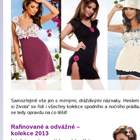
Samozřejmě vše jen s mírnými, dráždivými náznaky. Heslem 
si života“ se řídí i všechny kolekce spodního a nočního prádl
se tedy opravdu na co těšit!
Rafinované a odvážné –
kolekce 2013