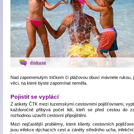
diskuse
Nad zapomenutým tričkem či plážovou obuví mávnete rukou, j
věci, na které byste zapomínat neměla.
Pojistit se vyplácí
Z ankety ČTK mezi tuzemskými cestovními pojišťovnami, vypl
každoročně přibývá počet lidí, kteří se před cestou do za
rozhodnou uzavřít cestovní připojištění.
Mezi nejčastější problémy, které klienty cestovních pojišťove
jsou infekce dýchacích cest a záněty středního ucha, infekční