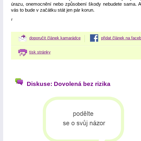
úrazu, onemocnění nebo způsobení škody nebudete sama. A
vás to bude v začátku stát jen pár korun.
r
doporučit článek kamarádce
přidat článek na face
tisk stránky
Diskuse: Dovolená bez rizika