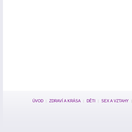
ÚVOD
ZDRAVÍ A KRÁSA
DĚTI
SEX A VZTAHY