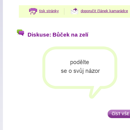
tisk stránky
doporučit článek kamarádce
Diskuse: Bůček na zelí
ČÍST VŠE