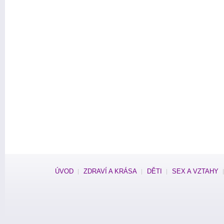
ÚVOD
ZDRAVÍ A KRÁSA
DĚTI
SEX A VZTAHY