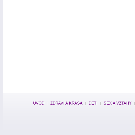
ÚVOD
ZDRAVÍ A KRÁSA
DĚTI
SEX A VZTAHY