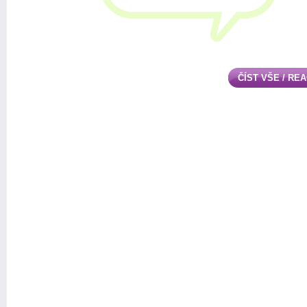
ČÍST VŠE / RE