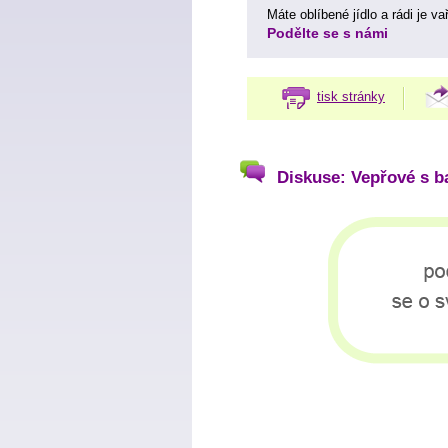
Máte oblíbené jídlo a rádi je v
Podělte se s námi
tisk stránky
Diskuse: Vepřové s b