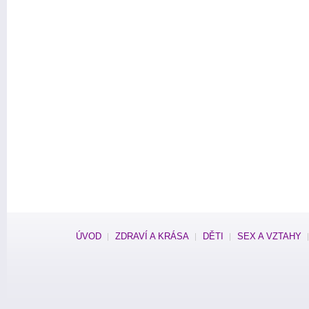
ÚVOD
ZDRAVÍ A KRÁSA
DĚTI
SEX A VZTAHY