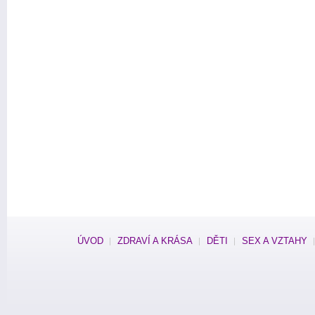
ÚVOD
ZDRAVÍ A KRÁSA
DĚTI
SEX A VZTAHY