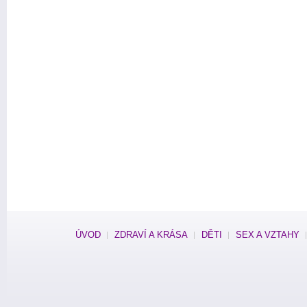
ÚVOD
ZDRAVÍ A KRÁSA
DĚTI
SEX A VZTAHY