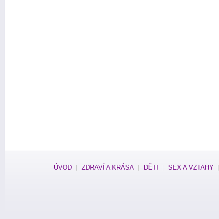
ÚVOD
ZDRAVÍ A KRÁSA
DĚTI
SEX A VZTAHY