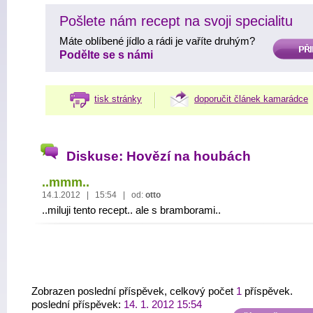
Pošlete nám recept na svoji specialitu
Máte oblíbené jídlo a rádi je vaříte druhým?
PŘIDAT
Podělte se s námi
tisk stránky
doporučit článek kamarádce
Diskuse: Hovězí na houbách
..mmm..
14.1.2012 | 15:54 | od:
otto
..miluji tento recept.. ale s bramborami..
Zobrazen poslední příspěvek, celkový počet
1
příspěvek.
poslední příspěvek:
14. 1. 2012 15:54