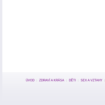
ÚVOD
ZDRAVÍ A KRÁSA
DĚTI
SEX A VZTAHY