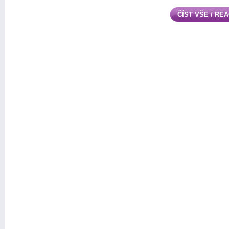
ČÍST VŠE / RE