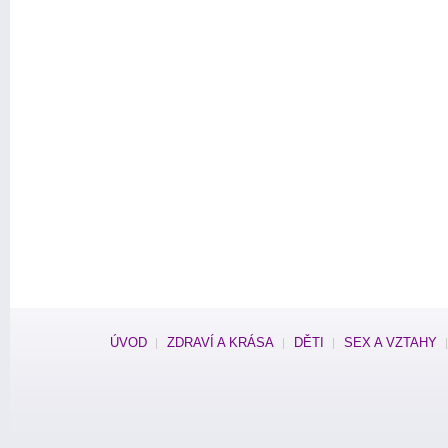
ÚVOD
ZDRAVÍ A KRÁSA
DĚTI
SEX A VZTAHY