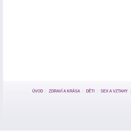
ÚVOD
ZDRAVÍ A KRÁSA
DĚTI
SEX A VZTAHY