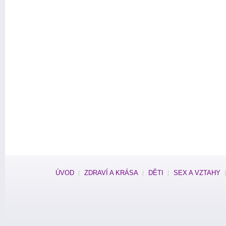
ÚVOD
ZDRAVÍ A KRÁSA
DĚTI
SEX A VZTAHY