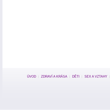
ÚVOD
ZDRAVÍ A KRÁSA
DĚTI
SEX A VZTAHY