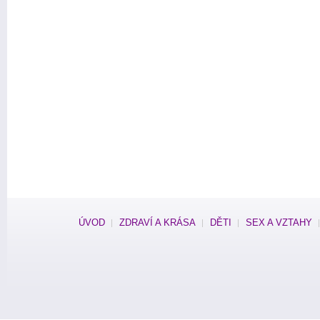
ÚVOD
ZDRAVÍ A KRÁSA
DĚTI
SEX A VZTAHY