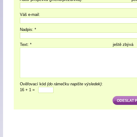
Váš e-mail:
Nadpis: *
Text: *
ještě zbývá
Ověřovací kód
(do rámečku napište výsledek)
:
16 + 1 =