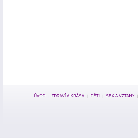
ÚVOD
ZDRAVÍ A KRÁSA
DĚTI
SEX A VZTAHY