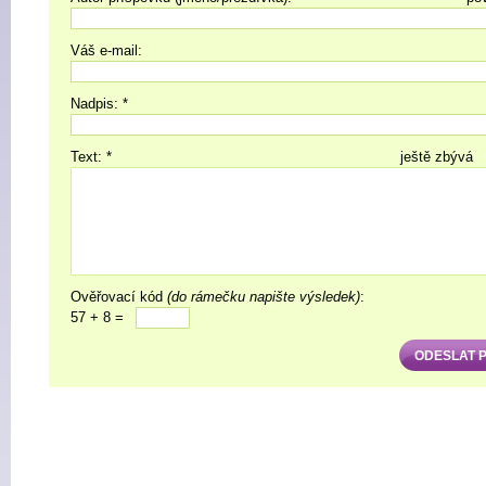
Váš e-mail:
Nadpis: *
Text: *
ještě zbývá
Ověřovací kód
(do rámečku napište výsledek)
:
57 + 8 =