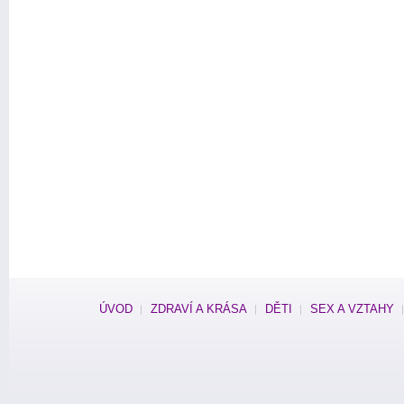
ÚVOD
ZDRAVÍ A KRÁSA
DĚTI
SEX A VZTAHY