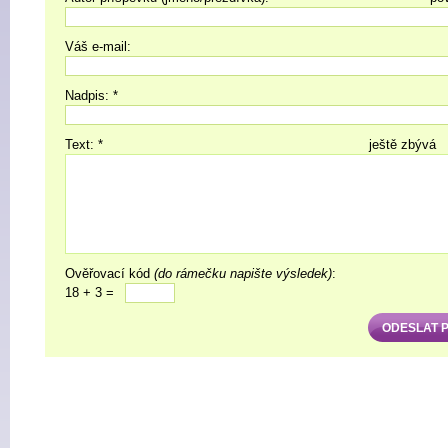
Váš e-mail:
Nadpis: *
Text: *
ještě zbývá
Ověřovací kód
(do rámečku napište výsledek)
:
18 + 3 =