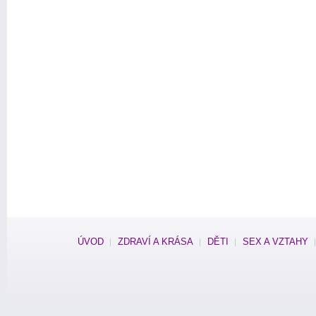
ÚVOD
ZDRAVÍ A KRÁSA
DĚTI
SEX A VZTAHY