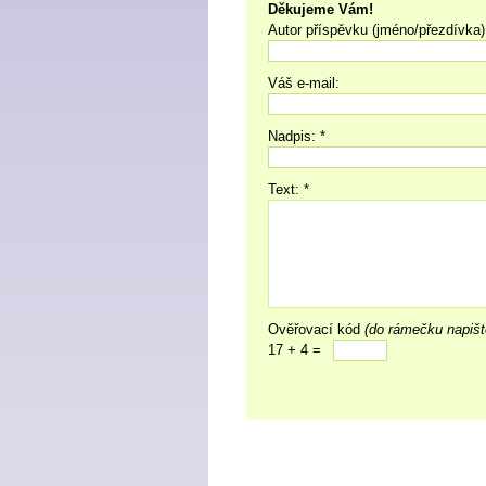
Děkujeme Vám!
Autor příspěvku (jméno/přezdívka)
Váš e-mail:
Nadpis: *
Text: *
Ověřovací kód
(do rámečku napišt
17 + 4 =