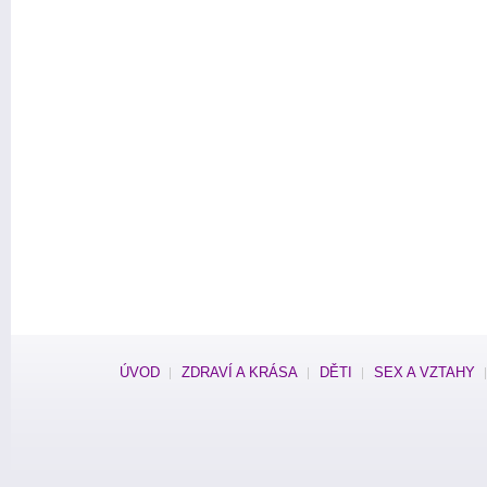
ÚVOD
ZDRAVÍ A KRÁSA
DĚTI
SEX A VZTAHY