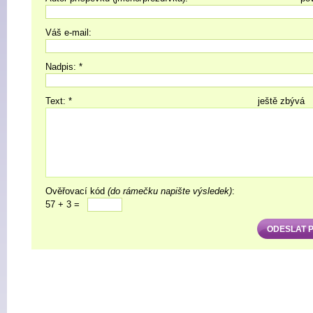
Váš e-mail:
Nadpis: *
Text: *
ještě zbývá
Ověřovací kód
(do rámečku napište výsledek)
:
57 + 3 =