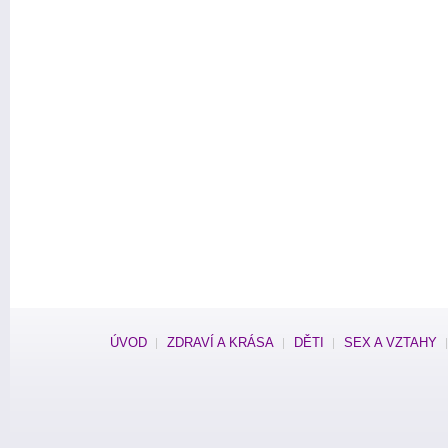
ÚVOD
ZDRAVÍ A KRÁSA
DĚTI
SEX A VZTAHY