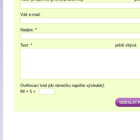
Váš e-mail:
Nadpis: *
Text: *
ještě zbývá
Ověřovací kód
(do rámečku napište výsledek)
:
84 + 5 =