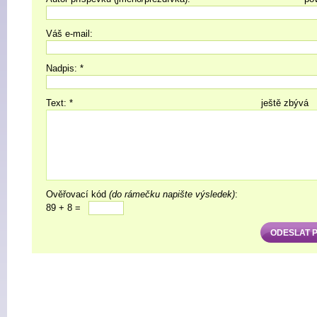
Váš e-mail:
Nadpis: *
Text: *
ještě zbývá
Ověřovací kód
(do rámečku napište výsledek)
:
89 + 8 =