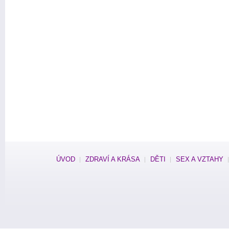
ÚVOD
ZDRAVÍ A KRÁSA
DĚTI
SEX A VZTAHY