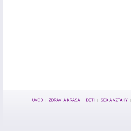
ÚVOD
ZDRAVÍ A KRÁSA
DĚTI
SEX A VZTAHY