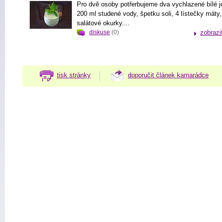
Pro dvě osoby potřerbujeme dva vychlazené bílé j
200 ml studené vody, špetku soli, 4 lístečky máty,
salátové okurky....
diskuse
(0)
zobrazi
tisk stránky
doporučit článek kamarádce