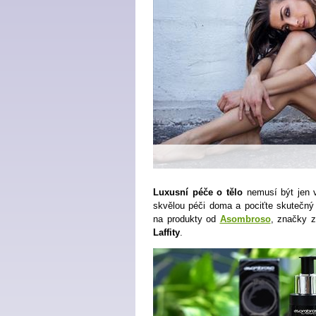
Luxusní péče o tělo
nemusí být jen v
skvělou péči doma a pociťte skutečný e
na produkty od
Asombroso
, značky 
Laffity
.