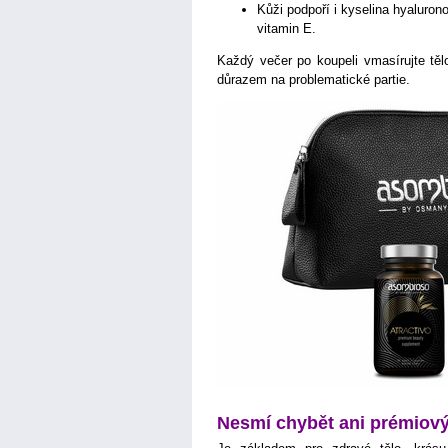
Kůži podpoří i kyselina hyaluro
vitamin E.
Každý večer po koupeli vmasírujte těl
důrazem na problematické partie.
Nesmí chybět ani prémiový 