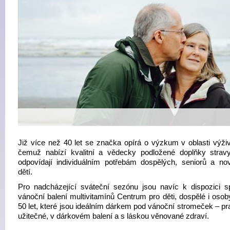
Již více než 40 let se značka opírá o výzkum v oblasti výživ
čemuž nabízí kvalitní a vědecky podložené doplňky stravy
odpovídají individuálním potřebám dospělých, seniorů a no
dětí.
Pro nadcházející sváteční sezónu jsou navíc k dispozici sp
vánoční balení multivitamínů Centrum pro děti, dospělé i osob
50 let, které jsou ideálním dárkem pod vánoční stromeček – pr
užitečné, v dárkovém balení a s láskou věnované zdraví.