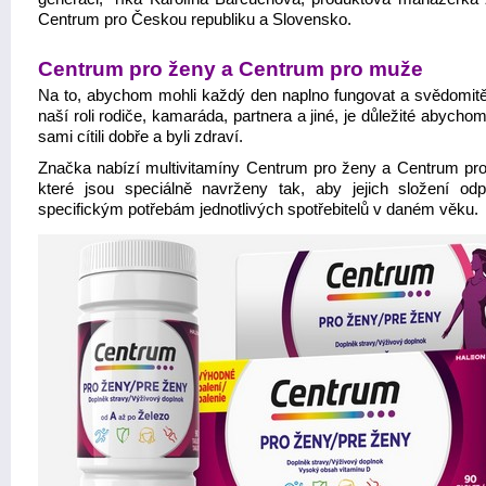
Centrum pro Českou republiku a Slovensko.
Centrum pro ženy a Centrum pro muže
Na to, abychom mohli každý den naplno fungovat a svědomitě
naší roli rodiče, kamaráda, partnera a jiné, je důležité abych
sami cítili dobře a byli zdraví.
Značka nabízí multivitamíny Centrum pro ženy a Centrum pr
které jsou speciálně navrženy tak, aby jejich složení odp
specifickým potřebám jednotlivých spotřebitelů v daném věku.