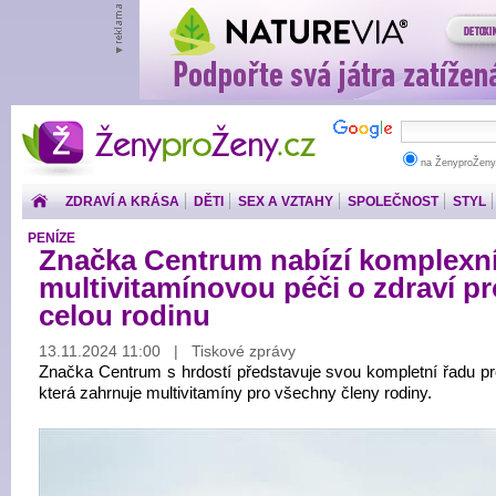
ŽenyproŽeny.cz
na ŽenyproŽeny
ZDRAVÍ A KRÁSA
DĚTI
SEX A VZTAHY
SPOLEČNOST
STYL
PENÍZE
Značka Centrum nabízí komplexn
multivitamínovou péči o zdraví pr
celou rodinu
13.11.2024 11:00 | Tiskové zprávy
Značka Centrum s hrdostí představuje svou kompletní řadu pr
která zahrnuje multivitamíny pro všechny členy rodiny.