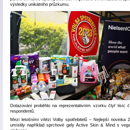
výsledky unikátního průzkumu.
Dotazování proběhlo na reprezentativním vzorku čtyř tisíc 
respondentů.
Mezi letošními vítězi Volby spotřebitelů – Nejlepší novinka 
umístily například sprchové gely Active Skin & Mind s ve