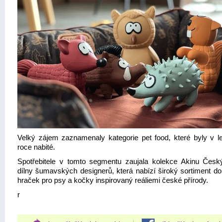
Velký zájem zaznamenaly kategorie pet food, které byly v l
roce nabité.
Spotřebitele v tomto segmentu zaujala kolekce Akinu Česk
dílny šumavských designerů, která nabízí široký sortiment do
hraček pro psy a kočky inspirovaný reáliemi české přírody.
r