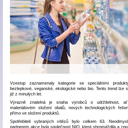
Vzestup zaznamenaly kategorie se speciálními produkt
bezlepkové, veganské, ekologické nebo bio. Tento trend lze s
již z minulých let.
Výrazně znatelná je snaha výrobců o udržitelnost, ať
materiálovém složení obalů, nových technologických řešen
přímo ve složení produktů.
Spotřebiteli vybraných vítězů bylo celkem 63. Neodmysl
partnerem akce byla společnost NIQ, která shromáždila a zpr