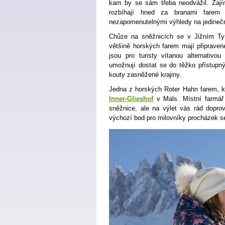
kam by se sám třeba neodvážil. Zají
rozbíhají hned za branami fare
nezapomenutelnými výhledy na jedineč
Chůze na sněžnicích se v Jižním Tyro
většině horských farem mají připraven
jsou pro turisty vítanou alternativou
umožnují dostat se do těžko přístupný
kouty zasněžené krajiny.
Jedna z horských Roter Hahn farem, kd
Inner-Glieshof
v Mals. Místní farmář
sněžnice, ale na výlet vás rád doprov
výchozí bod pro milovníky procházek se