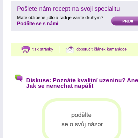
Pošlete nám recept na svoji specialitu
Máte oblíbené jídlo a rádi je vaříte druhým?
PŘIDAT
Podělte se s námi
tisk stránky
doporučit článek kamarádce
Diskuse: Poznáte kvalitní uzeninu? An
Jak se nenechat napálit