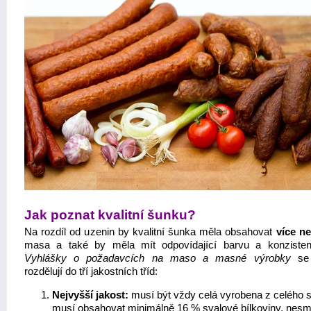
Jak poznat kvalitní šunku?
Na rozdíl od uzenin by kvalitní šunka měla obsahovat
více ne
masa a také by měla mít odpovídající barvu a konzisten
Vyhlášky o požadavcích na maso a masné výrobky
se 
rozdělují do tří jakostních tříd:
Nejvyšší jakost:
musí být vždy celá vyrobena z celého s
musí obsahovat minimálně 16 % svalové bílkoviny, nesm