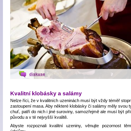
diskuse
Kvalitní klobásky a salámy
Nelze říci, že v kvalitních uzeninách musí být vždy téměř stop
zastoupení masa. Aby některé klobásky či salámy měly svou t
chuť, patří do nich i jiné suroviny, samozřejmě ale musí být př
původu a v té nejvyšší kvalitě
.
Abyste rozpoznali kvalitní uzeniny, věnujte pozornost těm