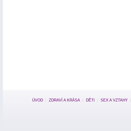
ÚVOD
ZDRAVÍ A KRÁSA
DĚTI
SEX A VZTAHY