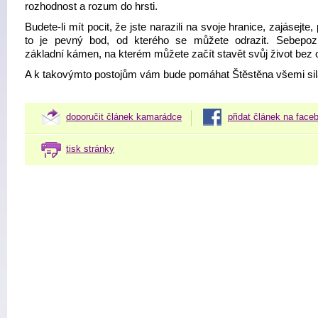
rozhodnost a rozum do hrsti.
Budete-li mít pocit, že jste narazili na svoje hranice, zajásejte,
to je pevný bod, od kterého se můžete odrazit. Sebepoz
základní kámen, na kterém můžete začít stavět svůj život bez 
A k takovýmto postojům vám bude pomáhat Štěstěna všemi sil
doporučit článek kamarádce
přidat článek na face
tisk stránky