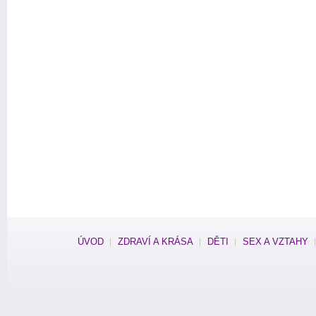
ÚVOD
ZDRAVÍ A KRÁSA
DĚTI
SEX A VZTAHY