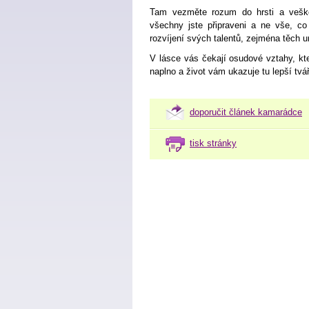
Tam vezměte rozum do hrsti a vešk
všechny jste připraveni a ne vše, co
rozvíjení svých talentů, zejména těch u
V lásce vás čekají osudové vztahy, kte
naplno a život vám ukazuje tu lepší tvář
doporučit článek kamarádce
tisk stránky