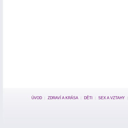
ÚVOD
ZDRAVÍ A KRÁSA
DĚTI
SEX A VZTAHY