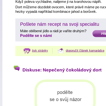
Když poleva vychladne, nalijeme ji na tvarohovou náplň.
Dort můžeme dozdobit ovocem, které právě máme po ruc
hezky vypadá například kombinace jahod a borůvek.
Pošlete nám recept na svoji specialitu
Máte oblíbené jídlo a rádi je vaříte druhým?
PŘIDAT
Podělte se s námi
tisk stránky
doporučit článek kamarádce
Diskuse: Nepečený čokoládový dort